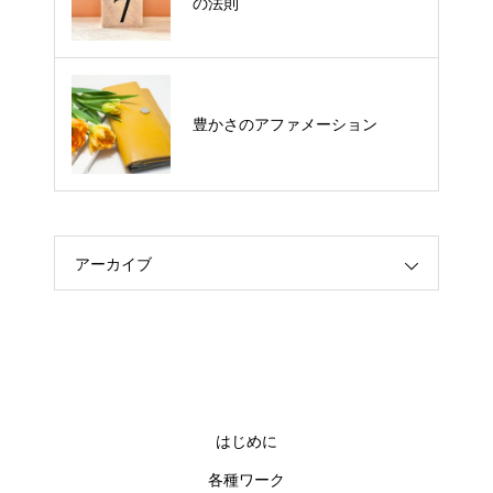
の法則
ACT講座１
豊かさのアファメーション
アーカイブ
はじめに
各種ワーク