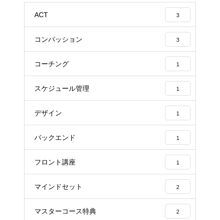
ACT
3
コンパッション
3
コーチング
1
スケジュール管理
1
デザイン
1
バックエンド
1
フロント講座
1
マインドセット
2
マスターコース特典
2