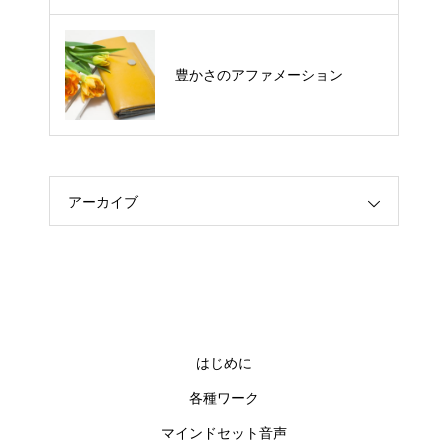
ACT講座１
豊かさのアファメーション
アーカイブ
はじめに
各種ワーク
マインドセット音声