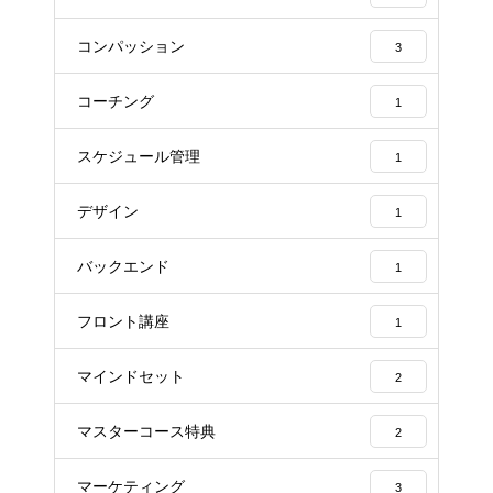
コンパッション
3
コーチング
1
スケジュール管理
1
デザイン
1
バックエンド
1
フロント講座
1
マインドセット
2
マスターコース特典
2
マーケティング
3